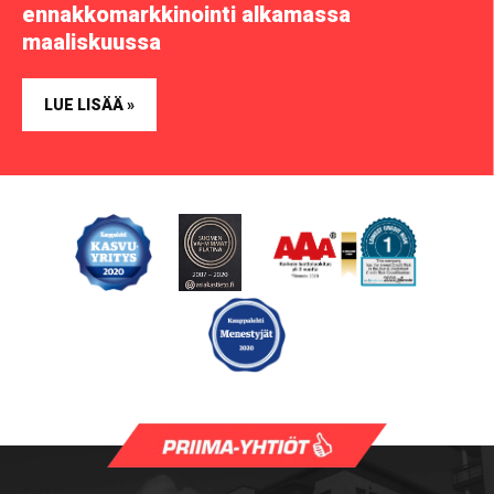
ennakkomarkkinointi alkamassa
maaliskuussa
LUE LISÄÄ »